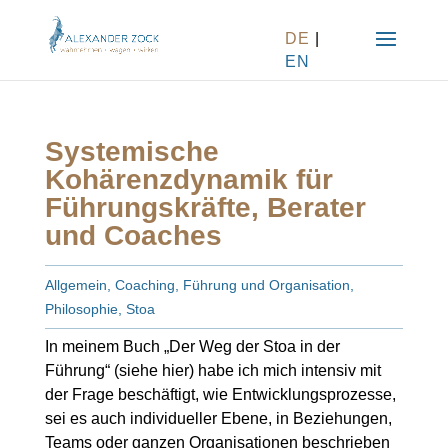
DE
|
EN
Systemische
Kohärenzdynamik für
Führungskräfte, Berater
und Coaches
Allgemein
,
Coaching
,
Führung und Organisation
,
Philosophie
,
Stoa
In meinem Buch „Der Weg der Stoa in der
Führung“ (siehe hier) habe ich mich intensiv mit
der Frage beschäftigt, wie Entwicklungsprozesse,
sei es auch individueller Ebene, in Beziehungen,
Teams oder ganzen Organisationen beschrieben