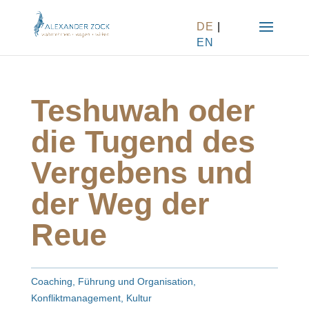
DE
|
EN
Teshuwah oder
die Tugend des
Vergebens und
der Weg der
Reue
Coaching
,
Führung und Organisation
,
Konfliktmanagement
,
Kultur