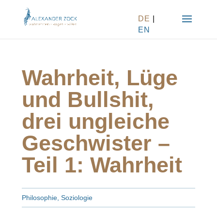
DE
|
EN
Wahrheit, Lüge
und Bullshit,
drei ungleiche
Geschwister –
Teil 1: Wahrheit
Philosophie
,
Soziologie