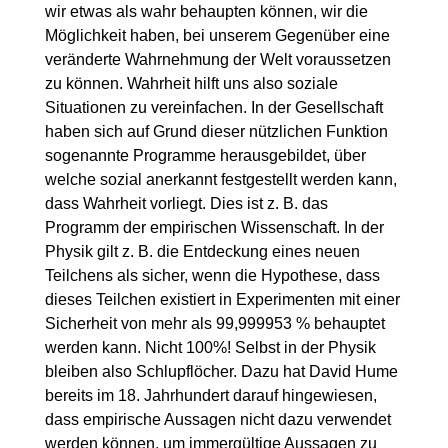
wir etwas als wahr behaupten können, wir die
Möglichkeit haben, bei unserem Gegenüber eine
veränderte Wahrnehmung der Welt voraussetzen
zu können. Wahrheit hilft uns also soziale
Situationen zu vereinfachen. In der Gesellschaft
haben sich auf Grund dieser nützlichen Funktion
sogenannte Programme herausgebildet, über
welche sozial anerkannt festgestellt werden kann,
dass Wahrheit vorliegt. Dies ist z. B. das
Programm der empirischen Wissenschaft. In der
Physik gilt z. B. die Entdeckung eines neuen
Teilchens als sicher, wenn die Hypothese, dass
dieses Teilchen existiert in Experimenten mit einer
Sicherheit von mehr als 99,999953 % behauptet
werden kann. Nicht 100%! Selbst in der Physik
bleiben also Schlupflöcher. Dazu hat David Hume
bereits im 18. Jahrhundert darauf hingewiesen,
dass empirische Aussagen nicht dazu verwendet
werden können, um immergültige Aussagen zu