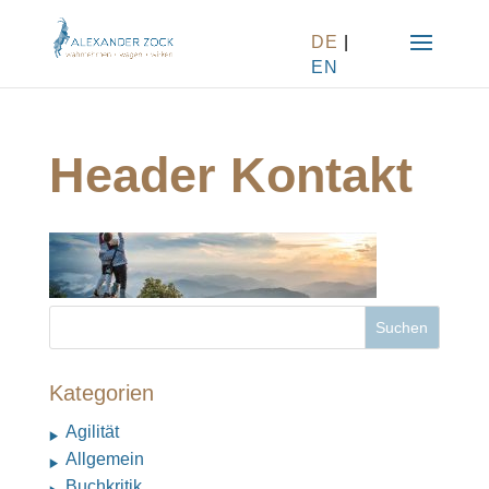
DE
|
EN
Header Kontakt
Kategorien
Agilität
Allgemein
Buchkritik